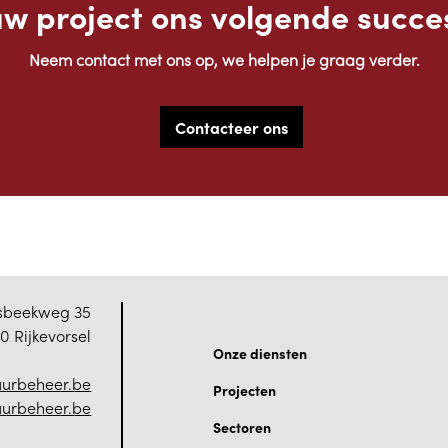
uw project ons volgende succe
Neem contact met ons op, we helpen je graag verder.
Contacteer ons
sbeekweg 35
10 Rijkevorsel
Onze diensten
urbeheer.be
Projecten
uurbeheer.be
Sectoren