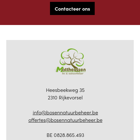
Contacteer ons
Heesbeekweg 35
2310 Rijkevorsel
info@bosennatuurbeheer.be
offertes@bosennatuurbeheer.be
BE 0828.865.493