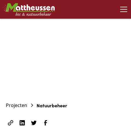
November 24, 2023
Natuurbeheer
Projecten
Natuurbeheer