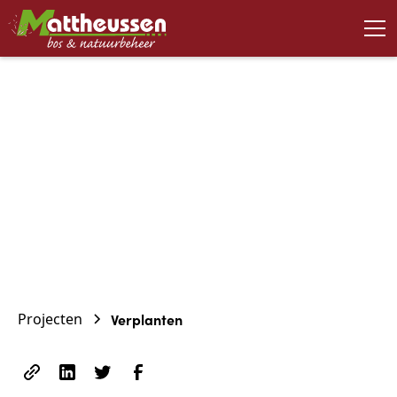
November 24, 2023
Verplanten
Projecten
Verplanten