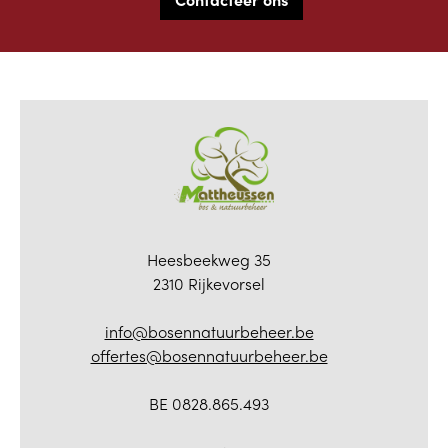
Heesbeekweg 35
2310 Rijkevorsel
info@bosennatuurbeheer.be
offertes@bosennatuurbeheer.be
BE 0828.865.493