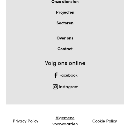
Onze diensten
Projecten
Sectoren
Over ons
Contact
Volg ons online
Facebook
Instagram
Algemene
Privacy Policy
Cookie Policy
voorwaarden