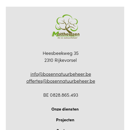
Heesbeekweg 35
2310 Rijkevorsel
info@bosennatuurbeheer.be
offertes@bosennatuurbeheer.be
BE 0828.865.493
Onze diensten
Projecten