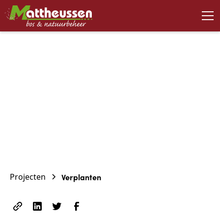
November 24, 2023
Verplanten
Projecten
Verplanten